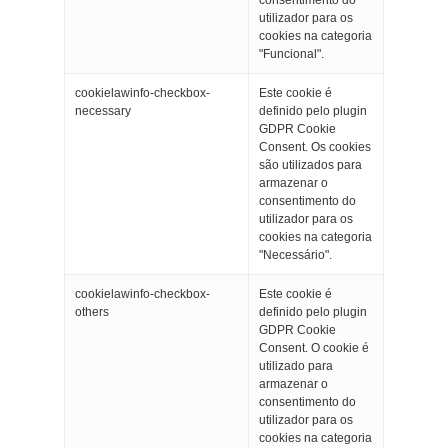
consentimento do
utilizador para os
cookies na categoria
"Funcional".
cookielawinfo-checkbox-
Este cookie é
necessary
definido pelo plugin
GDPR Cookie
Consent. Os cookies
são utilizados para
armazenar o
consentimento do
utilizador para os
cookies na categoria
"Necessário".
cookielawinfo-checkbox-
Este cookie é
others
definido pelo plugin
GDPR Cookie
Consent. O cookie é
utilizado para
armazenar o
consentimento do
utilizador para os
cookies na categoria