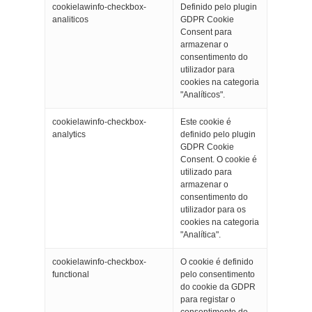
cookielawinfo-checkbox-
Definido pelo plugin
analiticos
GDPR Cookie
Consent para
armazenar o
consentimento do
utilizador para
cookies na categoria
"Analíticos".
cookielawinfo-checkbox-
Este cookie é
analytics
definido pelo plugin
GDPR Cookie
Consent. O cookie é
utilizado para
armazenar o
consentimento do
utilizador para os
cookies na categoria
"Analítica".
cookielawinfo-checkbox-
O cookie é definido
functional
pelo consentimento
do cookie da GDPR
para registar o